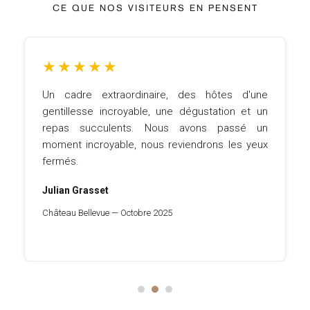
CE QUE NOS VISITEURS EN PENSENT
★
★
★
★
★
Un cadre extraordinaire, des hôtes d'une
gentillesse incroyable, une dégustation et un
repas succulents. Nous avons passé un
moment incroyable, nous reviendrons les yeux
fermés.
Julian Grasset
Château Bellevue — Octobre 2025