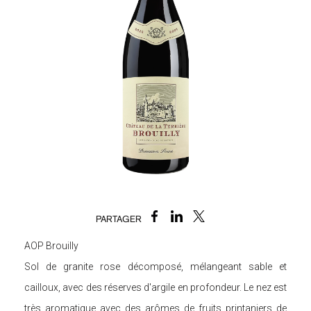
PARTAGER
AOP Brouilly
Sol de granite rose décomposé, mélangeant sable et
cailloux, avec des réserves d'argile en profondeur. Le nez est
très aromatique avec des arômes de fruits printaniers de