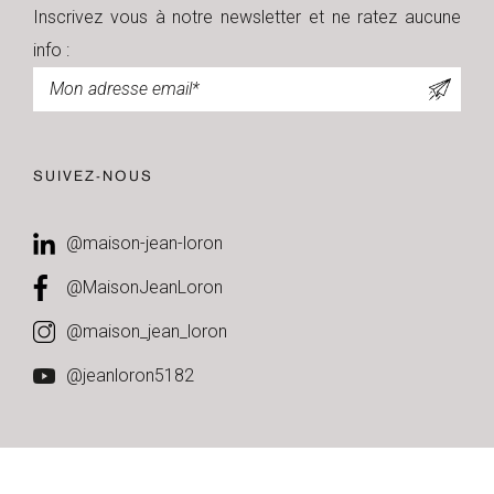
Inscrivez vous à notre newsletter et ne ratez aucune
info :
Newsletter
SUIVEZ-NOUS
@maison-jean-loron
@MaisonJeanLoron
@maison_jean_loron
@jeanloron5182