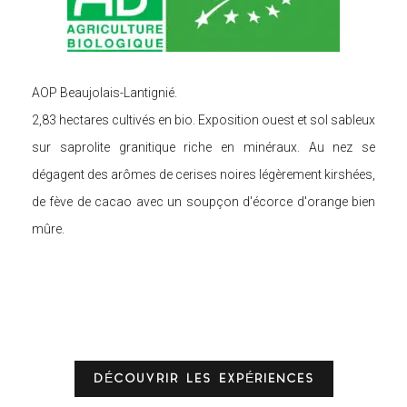
AOP Beaujolais-Lantignié.
2,83 hectares cultivés en bio. Exposition ouest et sol sableux
sur saprolite granitique riche en minéraux. Au nez se
dégagent des arômes de cerises noires légèrement kirshées,
de fève de cacao avec un soupçon d'écorce d'orange bien
mûre.
DÉCOUVRIR LES EXPÉRIENCES