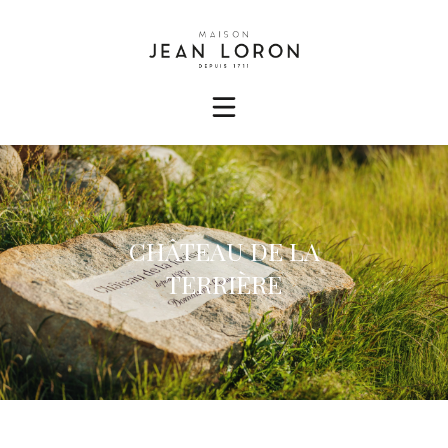
CHÂTEAU DE LA
TERRIÈRE